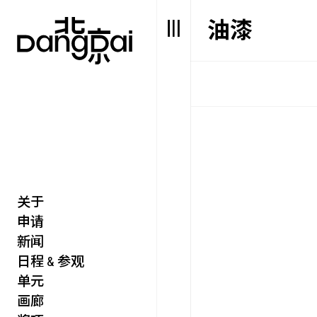
油漆
关于
艺述
艺博会
申请
价值
聚像
新闻
未来
声场
日程 & 参观
众望
单元
数置
画廊
聚像