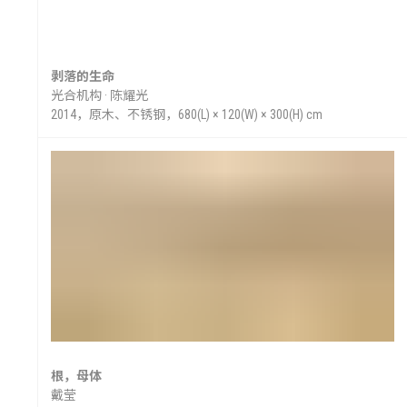
会
剥落的生命
光合机构 · 陈耀光
2014，原木、不锈钢，680(L) × 120(W) × 300(H) cm
新
根，母体
戴莹