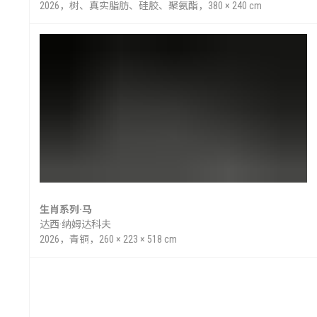
2026，​树、真实脂肪、硅胶、聚氨酯，380 × 240 cm
闻
生肖系列·马
达西·纳姆达科夫
2026，青铜，260 × 223 × 518 cm