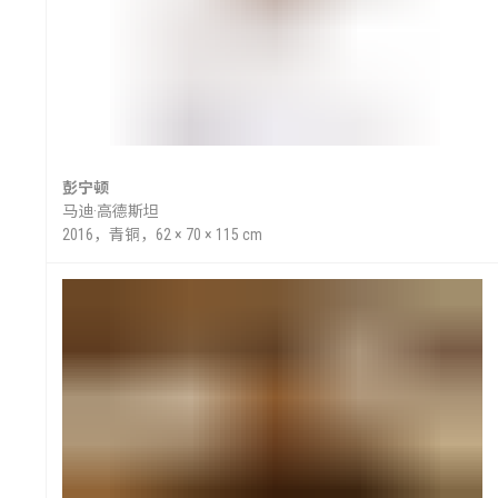
彭宁顿
马迪·高德斯坦
2016，青铜，62 × 70 × 115 cm