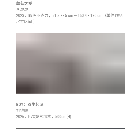
蘑菇之爱
李琳琳
2023，彩色亚克力，51 × 77.5 cm — 150.4 × 180 cm（单件作品
尺寸区间 ）
BOY：双生起源
刘锦鹏
2026，PVC充气结构，500cm(H)