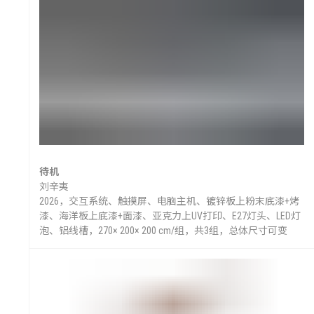
待机
刘辛夷
2026，交互系统、触摸屏、电脑主机、镀锌板上粉末底漆+烤
漆、海洋板上底漆+面漆、亚克力上UV打印、E27灯头、LED灯
泡、铝线槽，270× 200× 200 cm/组，共3组，总体尺寸可变