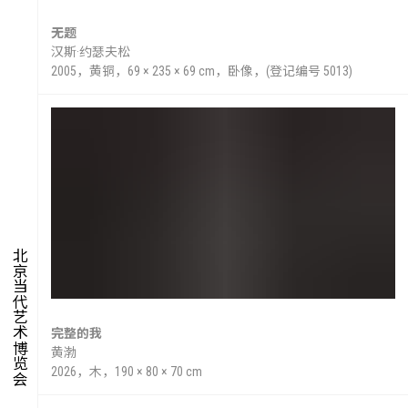
无题
汉斯·约瑟夫松
2005，黄铜，69 × 235 × 69 cm，卧像，(登记编号 5013)
北京当代艺术博览会
完整的我
黄渤
2026，木，190 × 80 × 70 cm