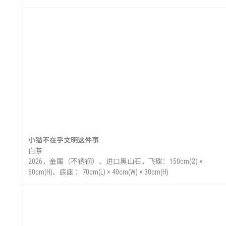
艺
小猫不在乎文明这件事
白茶
2026，金属（不锈钢）、进口黑山石，飞碟：150cm(Ø) ×
60cm(H)、底座 ：70cm(L) × 40cm(W) × 30cm(H)