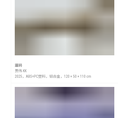
遛码
贾伟 KK
2025，ABS+PC塑料，铝合金，120 × 50 × 110 cm