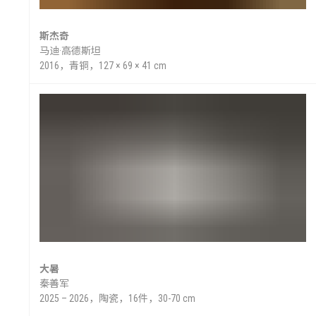
斯杰奇
马迪·高德斯坦
2016，青铜，127 × 69 × 41 cm
大暑
秦善军
2025 – 2026，陶瓷，16件，30-70 cm