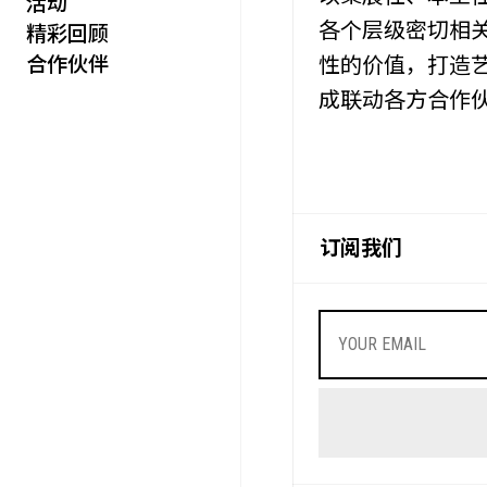
活动
脍饮
各个层级密切相
精彩回顾
特别艺术项目
合作伙伴
性的价值，打造
成联动各方合作
订阅我们