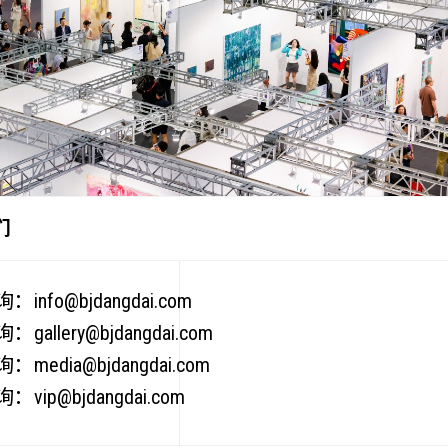
们
info@bjdangdai.com
allery@bjdangdai.com
media@bjdangdai.com
vip@bjdangdai.com