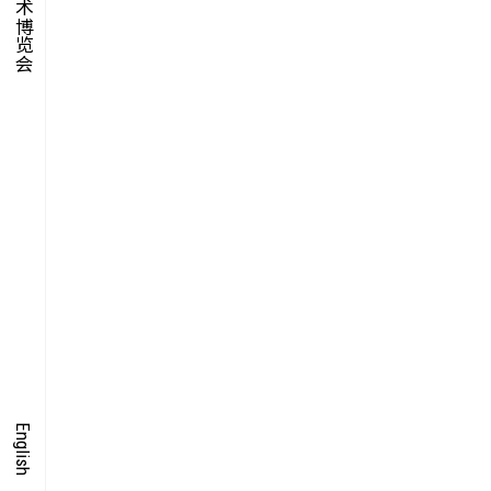
集时
脍饮
特别艺术项目
English