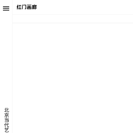
红门画廊
艺述
艺博会
价值
聚像
未来
声场
众望
数置
北京当代艺术博览会
聚像
活力