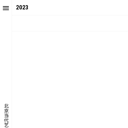
2023
艺述
艺博会
价值
聚像
未来
声场
众望
数置
北京当代艺术博览会
聚像
活力