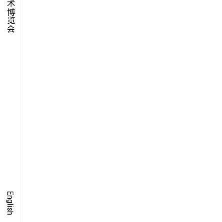
集时
脍饮
特别艺术项目
English