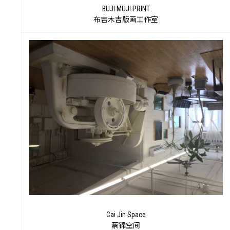
望
BUJI MUJI PRINT
布吉木吉版画工作室
Cai Jin Space
蔡锦空间