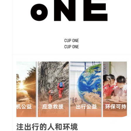
CUP ONE
CUP ONE
力