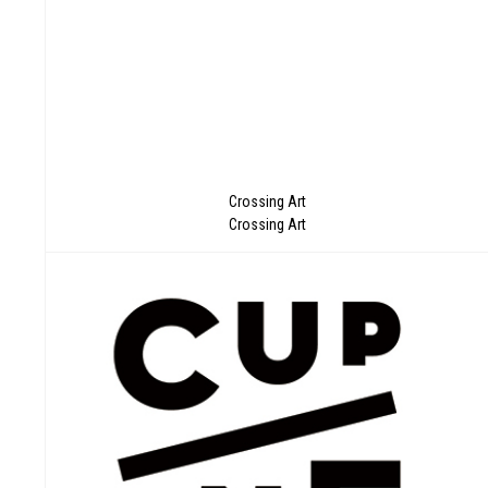
活
Crossing Art
Crossing Art