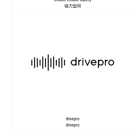
时
協力空间
drivepro
drivepro