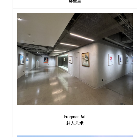
锦壁堂
目
Frogman Art
蛙人艺术