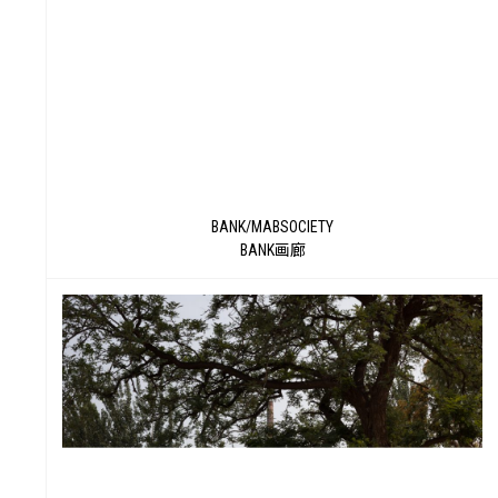
未
BANK/MABSOCIETY
BANK画廊