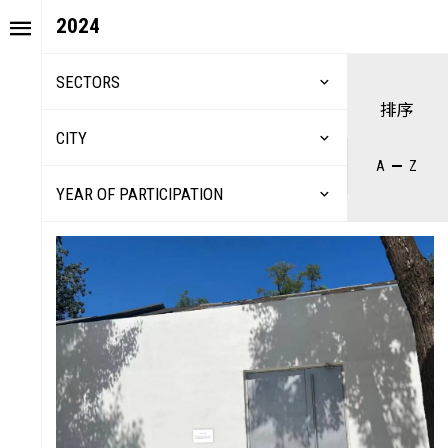
2024
SECTORS
排序
CITY
A
Z
YEAR OF PARTICIPATION