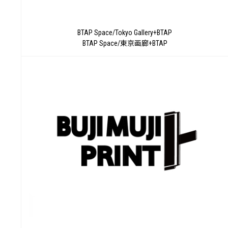
BTAP Space/Tokyo Gallery+BTAP
BTAP Space/東京画廊+BTAP