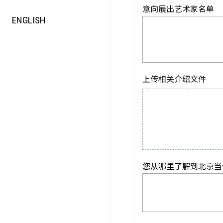
意向展出艺术家名单
ENGLISH
上传相关介绍文件
您从哪里了解到北京当