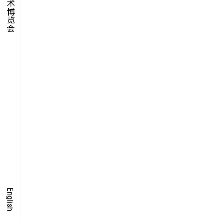
集时
脍饮
特别艺术项目
English