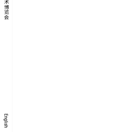
集时
脍饮
特别艺术项目
English