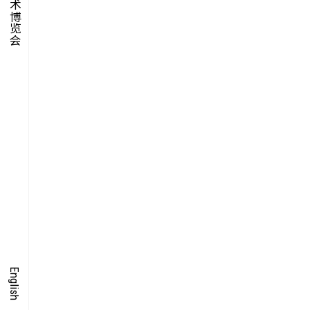
集时
脍饮
特别艺术项目
English