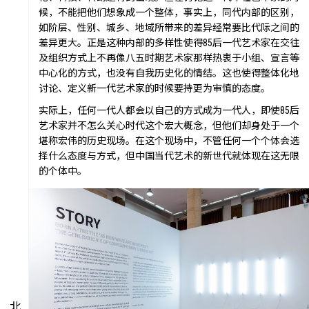
聚像
候，不能把他们想象成一个整体，事实上，同代内部的区别，
如阶层、性别、城乡、地域所带来的差异经常要比代际之间的
差异更大。正是这种内部的多样性使得85后一代艺术家在交往
及组织方式上不再像八五时期艺术家那样热衷于小组、宣言等
中心化的方式，也没有自我历史化的情结。这也使得整体化地
讨论、定义新一代艺术家的时候要持更为审慎的态度。
活力
实际上，任何一代人都会以自己的方式成为一代人，即使85后
艺术家并不怎么关心时代这个宏大概念，但他们却身处于一个
堪称宏伟的历史现场。在这个现场中，不管任何一个个体会选
择什么态度与方式，但中国当代艺术的新世代就体现在这无限
的个体中。
集时