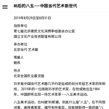
85后的八五——中国当代艺术新世代
2019年8月29日至8月31日
指导单位
第七届北京惠民文化消费季组委会办公室
国立文化产业投资管理有限公司
承办单位
北京当代·艺术展
策展人
鲍栋
地点
北京全国农业展览馆
35岁是中国当代艺术圈几乎约定俗成的划分年轻艺术家的年龄
线， 2019年的一位刚刚35岁的艺术家，在他或她出生1984
年，中国即将出现一场艺术变革——八五美术运动。
八五美术运动，也叫做’85新潮，到底什么是“八五”，在不同叙
述者、阐释者那里，细节有所差异，但能够取得一致的是“八