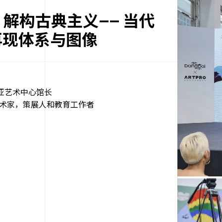
.24｜解构古典主义—— 当代
再现体系与图像
亚艺术中心馆长
ro 法国艺术家，策展人和教育工作者
新闻