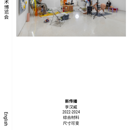
集时
脍饮
特别艺术项目
新传播
李汉威
2022-2024
English
综合材料
尺寸可变