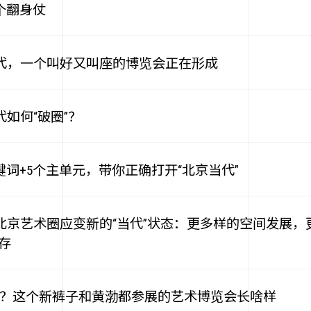
个翻身仗
京当代，一个叫好又叫座的博览会正在形成
代如何“破圈”？
 3个关键词+5个主单元，带你正确打开“北京当代”
| 北京艺术圈应变新的“当代”状态：更多样的空间发展
存
艺术的夏天？这个新裤子和黄渤都参展的艺术博览会长啥样