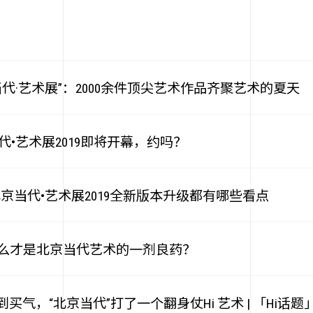
代·艺术展”：2000余件顶尖艺术作品齐聚艺术的夏天
•艺术展2019即将开幕，约吗？
京当代•艺术展2019全新版本升级都有哪些看点
新闻
 什么才是北京当代艺术的一剂良药？
到买气，“北京当代”打了一个翻身仗Hi 艺术 | 「Hi话